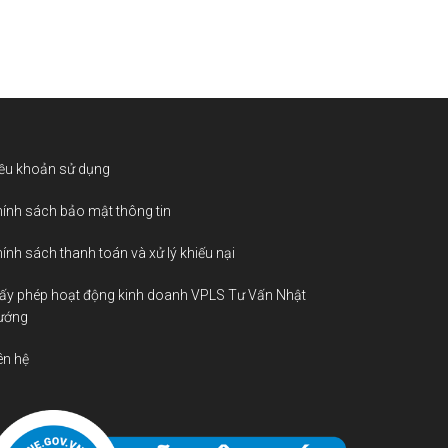
ều khoản sử dụng
ính sách bảo mật thông tin
ính sách thanh toán và xử lý khiếu nại
ấy phép hoạt động kinh doanh VPLS Tư Vấn Nhật
ướng
ên hệ