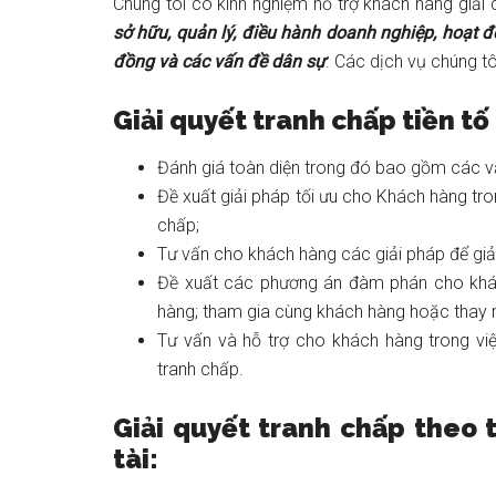
Chúng tôi có kinh nghiệm hỗ trợ khách hàng giải 
sở hữu, quản lý, điều hành doanh nghiệp, hoạt đ
đồng và các vấn đề dân sự
. Các dịch vụ chúng 
Giải quyết tranh chấp tiền tố
Đánh giá toàn diện trong đó bao gồm các vấ
Đề xuất giải pháp tối ưu cho Khách hàng tro
chấp;
Tư vấn cho khách hàng các giải pháp để giả
Đề xuất các phương án đàm phán cho khác
hàng; tham gia cùng khách hàng hoặc thay 
Tư vấn và hỗ trợ cho khách hàng trong việc 
tranh chấp.
Giải quyết tranh chấp theo 
tài: