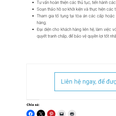
Tư vấn hoàn thiện các thủ tục, tiến hành các q
Soạn thảo hồ sơ khởi kiện và thực hiện các t
Tham gia tố tụng tại tòa án các cấp hoặc 
hàng;
Đại diện cho khách hàng liên hệ, làm việc v
quyết tranh chấp, để bảo vệ quyền lợi tốt n
Liên hệ ngay, để đư
Chia sẻ: