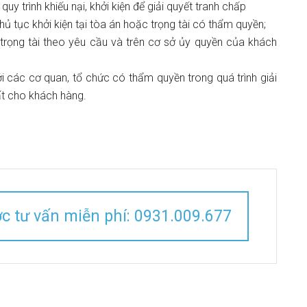
uy trình khiếu nại, khởi kiện để giải quyết tranh chấp
hủ tục khởi kiện tại tòa án hoặc trọng tài có thẩm quyền;
trọng tài theo yêu cầu và trên cơ sở ủy quyền của khách
ới các cơ quan, tổ chức có thẩm quyền trong quá trình giải
hất cho khách hàng.
ợc tư vấn miễn phí: 0931.009.677