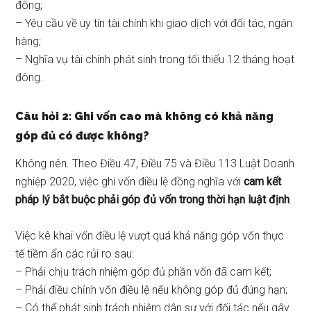
đông;
– Yêu cầu về uy tín tài chính khi giao dịch với đối tác, ngân
hàng;
– Nghĩa vụ tài chính phát sinh trong tối thiểu 12 tháng hoạt
đông.
Câu hỏi 2: Ghi vốn cao mà không có khả năng
góp đủ có được không?
Không nên. Theo Điều 47, Điều 75 và Điều 113 Luật Doanh
nghiệp 2020, việc ghi vốn điều lệ đồng nghĩa với
cam kết
pháp lý bắt buộc phải góp đủ vốn trong thời hạn luật định
.
Việc kê khai vốn điều lệ vượt quá khả năng góp vốn thực
tế tiềm ẩn các rủi ro sau:
– Phải chịu trách nhiệm góp đủ phần vốn đã cam kết;
– Phải điều chỉnh vốn điều lệ nếu không góp đủ đúng hạn;
– Có thể phát sinh trách nhiệm dân sự với đối tác nếu gây