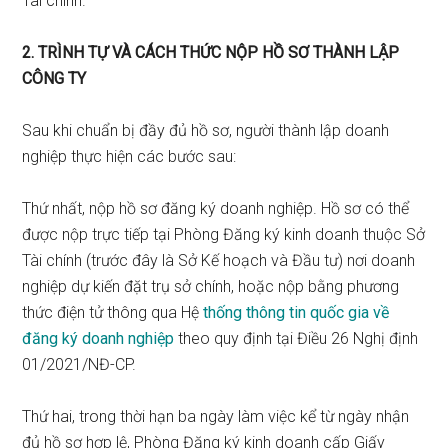
Tài chính.
2. TRÌNH TỰ VÀ CÁCH THỨC NỘP HỒ SƠ THÀNH LẬP
CÔNG TY
Sau khi chuẩn bị đầy đủ hồ sơ, người thành lập doanh
nghiệp thực hiện các bước sau:
Thứ nhất, nộp hồ sơ đăng ký doanh nghiệp. Hồ sơ có thể
được nộp trực tiếp tại Phòng Đăng ký kinh doanh thuộc Sở
Tài chính (trước đây là Sở Kế hoạch và Đầu tư) nơi doanh
nghiệp dự kiến đặt trụ sở chính, hoặc nộp bằng phương
thức điện tử thông qua Hệ
thống thông tin quốc gia về
đăng ký doanh nghiệp
theo quy định tại Điều 26 Nghị định
01/2021/NĐ-CP.
Thứ hai, trong thời hạn ba ngày làm việc kể từ ngày nhận
đủ hồ sơ hợp lệ, Phòng Đăng ký kinh doanh cấp Giấy