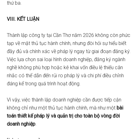
thứ ba.
VIII. KẾT LUẬN
Thành lập công ty tại Cần Thơ năm 2026 không còn phức
tạp về mặt thủ tục hành chính, nhưng đòi hỏi sự hiểu biết
đầy đủ và chính xác về pháp lý ngay từ giai đoạn đăng ký.
Việc lựa chọn sai loại hình doanh nghiệp, đăng ký ngành
nghề không phù hợp hoặc kê khai vốn điều lệ thiếu cân
nhắc có thể dẫn đến rủi ro pháp lý và chi phí điều chỉnh
đáng kể trong quá trình hoạt động.
Vì vậy, việc thành lập doanh nghiệp cần được tiếp cận
không chỉ như một thủ tục hành chính, mà như một
bài
toán thiết kế pháp lý và quản trị cho toàn bộ vòng đời
doanh nghiệp
.