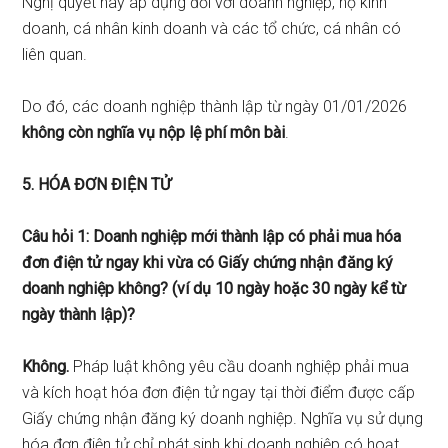
Nghị quyết này áp dụng đối với doanh nghiệp, hộ kinh
doanh, cá nhân kinh doanh và các tổ chức, cá nhân có
liên quan.
Do đó, các doanh nghiệp thành lập từ ngày 01/01/2026
không còn nghĩa vụ nộp lệ phí môn bài
.
5. HÓA ĐƠN ĐIỆN TỬ
Câu hỏi 1: Doanh nghiệp mới thành lập có phải mua hóa
đơn điện tử ngay khi vừa có Giấy chứng nhận đăng ký
doanh nghiệp không? (ví dụ 10 ngày hoặc 30 ngày kể từ
ngày thành lập)?
Không.
Pháp luật không yêu cầu doanh nghiệp phải mua
và kích hoạt hóa đơn điện tử ngay tại thời điểm được cấp
Giấy chứng nhận đăng ký doanh nghiệp. Nghĩa vụ sử dụng
hóa đơn điện tử chỉ phát sinh khi doanh nghiệp có hoạt