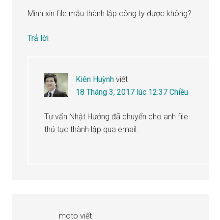
Mình xin file mẫu thành lập công ty được không?
Trả lời
Kiên Huỳnh
viết
18 Tháng 3, 2017 lúc 12:37 Chiều
Tư vấn Nhật Hướng đã chuyển cho anh file
thủ tục thành lập qua email.
moto
viết