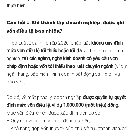
thực hiện.
Câu hỏi 1: Khi thành lập doanh nghiệp, được ghi
vốn điều lệ bao nhiêu?
Theo Luật Doanh nghiệp 2020, pháp luật
không quy định
mức vốn điều lệ tối thiểu hoặc tối đa
khi thành lập doanh
nghiệp,
trừ các ngành, nghề kinh doanh có yêu cầu vốn
pháp định hoặc vốn tối thiểu theo luật chuyên ngành
(ví dụ:
ngân hàng, bảo hiểm, kinh doanh bất động sản, dịch vụ
bảo vệ…).
Do đó, về mặt pháp lý, doanh nghiệp
được quyền tự quyết
định mức vốn điều lệ, ví dụ 1.000.000 (một triệu) đồng
.
Mức vốn điều lệ nên được xác định trên cơ sở:
– Quy mô và phạm vi hoạt động dự kiến;
– Khả năng góp vốn thực tế của chủ sở hữu/thành viên/cổ