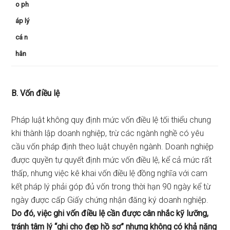
o ph
áp lý
cá n
hân
B. Vốn điều lệ
Pháp luật không quy định mức vốn điều lệ tối thiểu chung
khi thành lập doanh nghiệp, trừ các ngành nghề có yêu
cầu vốn pháp định theo luật chuyên ngành. Doanh nghiệp
được quyền tự quyết định mức vốn điều lệ, kể cả mức rất
thấp, nhưng việc kê khai vốn điều lệ đồng nghĩa với cam
kết pháp lý phải góp đủ vốn trong thời hạn 90 ngày kể từ
ngày được cấp Giấy chứng nhận đăng ký doanh nghiệp.
Do đó, việc ghi vốn điều lệ cần được cân nhắc kỹ lưỡng,
tránh tâm lý “ghi cho đẹp hồ sơ” nhưng không có khả năng