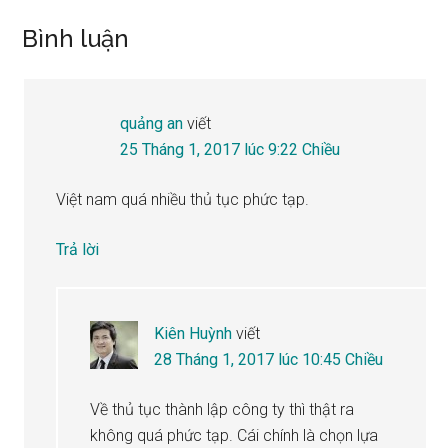
Reader
Bình luận
Interactions
quảng an
viết
25 Tháng 1, 2017 lúc 9:22 Chiều
Việt nam quá nhiều thủ tục phức tạp.
Trả lời
Kiên Huỳnh
viết
28 Tháng 1, 2017 lúc 10:45 Chiều
Về thủ tục thành lập công ty thì thật ra
không quá phức tạp. Cái chính là chọn lựa