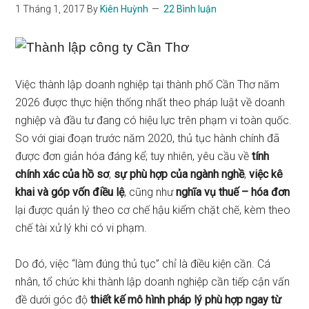
1 Tháng 1, 2017
By
Kiên Huỳnh
22 Bình luận
Việc thành lập doanh nghiệp tại thành phố Cần Thơ năm
2026 được thực hiện thống nhất theo pháp luật về doanh
nghiệp và đầu tư đang có hiệu lực trên phạm vi toàn quốc.
So với giai đoạn trước năm 2020, thủ tục hành chính đã
được đơn giản hóa đáng kể; tuy nhiên, yêu cầu về
tính
chính xác của hồ sơ
,
sự phù hợp của ngành nghề
,
việc kê
khai và góp vốn điều lệ
, cũng như
nghĩa vụ thuế – hóa đơn
lại được quản lý theo cơ chế hậu kiểm chặt chẽ, kèm theo
chế tài xử lý khi có vi phạm.
Do đó, việc “làm đúng thủ tục” chỉ là điều kiện cần. Cá
nhân, tổ chức khi thành lập doanh nghiệp cần tiếp cận vấn
đề dưới góc độ
thiết kế mô hình pháp lý phù hợp ngay từ