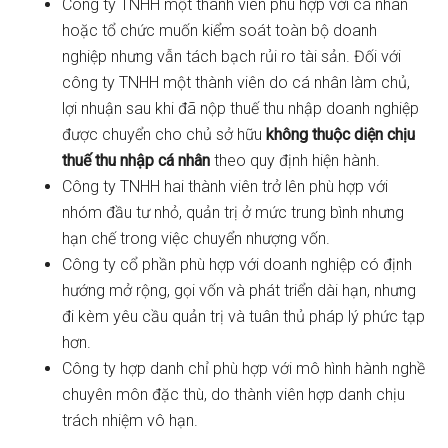
Công ty TNHH một thành viên phù hợp với cá nhân
hoặc tổ chức muốn kiểm soát toàn bộ doanh
nghiệp nhưng vẫn tách bạch rủi ro tài sản. Đối với
công ty TNHH một thành viên do cá nhân làm chủ,
lợi nhuận sau khi đã nộp thuế thu nhập doanh nghiệp
được chuyển cho chủ sở hữu
không thuộc diện chịu
thuế thu nhập cá nhân
theo quy định hiện hành.
Công ty TNHH hai thành viên trở lên phù hợp với
nhóm đầu tư nhỏ, quản trị ở mức trung bình nhưng
hạn chế trong việc chuyển nhượng vốn.
Công ty cổ phần phù hợp với doanh nghiệp có định
hướng mở rộng, gọi vốn và phát triển dài hạn, nhưng
đi kèm yêu cầu quản trị và tuân thủ pháp lý phức tạp
hơn.
Công ty hợp danh chỉ phù hợp với mô hình hành nghề
chuyên môn đặc thù, do thành viên hợp danh chịu
trách nhiệm vô hạn.