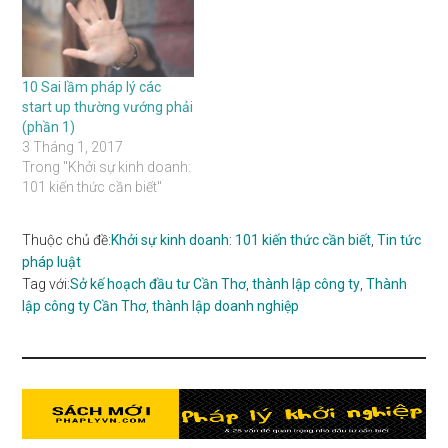
10 Sai lầm pháp lý các
start up thường vướng phải
(phần 1)
3 Tháng 1, 2017
Trong "Khởi sự kinh doanh:
101 kiến thức cần biết"
Thuộc chủ đề:
Khởi sự kinh doanh: 101 kiến thức cần biết
,
Tin tức
pháp luật
Tag với:
Sở kế hoạch đầu tư Cần Thơ
,
thành lập công ty
,
Thành
lập công ty Cần Thơ
,
thành lập doanh nghiệp