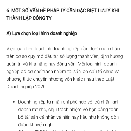
6. MỘT SỐ VẤN ĐỀ PHÁP LÝ CẦN ĐẶC BIỆT LƯU Ý KHI
THÀNH LẬP CÔNG TY
A) Lựa
chọn loại hình doanh nghiệp
Việc lựa chọn loại hình doanh nghiệp cần được cân nhắc
trên cơ sở quy mô đầu tư, số lượng thành viên, định hướng
quản trị và khả năng huy động vốn. Mỗi loại hình doanh
nghiệp có cơ chế trách nhiệm tài sản, cơ cấu tổ chức và
phương thức chuyển nhượng vốn khác nhau theo Luật
Doanh nghiệp 2020.
Doanh nghiệp tư nhân chỉ phù hợp với cá nhân kinh
doanh rất nhỏ, chịu trách nhiệm vô hạn bằng toàn
bộ tài sản cá nhân và hiện nay hầu như không còn
được khuyến nghị.