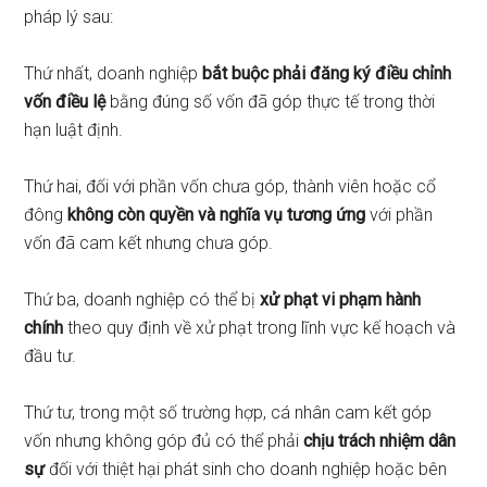
pháp lý sau:
Thứ nhất, doanh nghiệp
bắt buộc phải đăng ký điều chỉnh
vốn điều lệ
bằng đúng số vốn đã góp thực tế trong thời
hạn luật định.
Thứ hai, đối với phần vốn chưa góp, thành viên hoặc cổ
đông
không còn quyền và nghĩa vụ tương ứng
với phần
vốn đã cam kết nhưng chưa góp.
Thứ ba, doanh nghiệp có thể bị
xử phạt vi phạm hành
chính
theo quy định về xử phạt trong lĩnh vực kế hoạch và
đầu tư.
Thứ tư, trong một số trường hợp, cá nhân cam kết góp
vốn nhưng không góp đủ có thể phải
chịu trách nhiệm dân
sự
đối với thiệt hại phát sinh cho doanh nghiệp hoặc bên