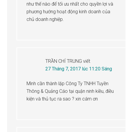
như thế nào để tối ưu nhất cho quyền lợi và
phương hướng hoạt động kinh doanh của
chủ doanh nghiệp.
TRẦN CHÍ TRUNG
viết
27 Tháng 7, 2017 lúc 11:20 Sáng
Mình cần thành lặp Công Ty TNHH Tuyền
Thông & Quảng Cáo tại quận ninh kiều, điều
kiện và thủ tục ra sao ? xin cám ơn