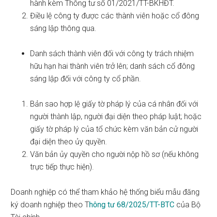
hành kèm Thông tư số 01/2021/TT-BKHĐT.
Điều lệ công ty được các thành viên hoặc cổ đông
sáng lập thông qua.
Danh sách thành viên đối với công ty trách nhiệm
hữu hạn hai thành viên trở lên; danh sách cổ đông
sáng lập đối với công ty cổ phần.
Bản sao hợp lệ giấy tờ pháp lý của cá nhân đối với
người thành lập, người đại diện theo pháp luật; hoặc
giấy tờ pháp lý của tổ chức kèm văn bản cử người
đại diện theo ủy quyền.
Văn bản ủy quyền cho người nộp hồ sơ (nếu không
trực tiếp thực hiện).
Doanh nghiệp có thể tham khảo hệ thống biểu mẫu đăng
ký doanh nghiệp theo T
hông tư 68/2025/TT-BTC
của Bộ