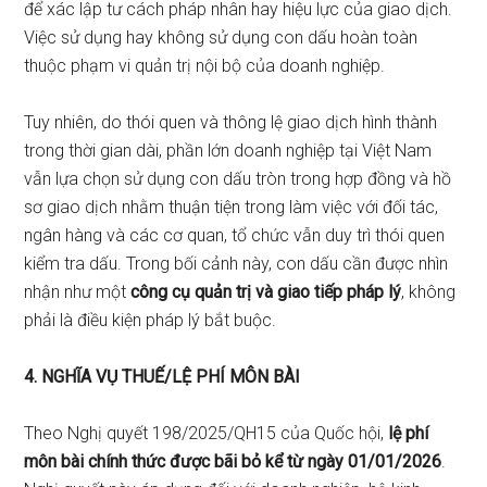
để xác lập tư cách pháp nhân hay hiệu lực của giao dịch.
Việc sử dụng hay không sử dụng con dấu hoàn toàn
thuộc phạm vi quản trị nội bộ của doanh nghiệp.
Tuy nhiên, do thói quen và thông lệ giao dịch hình thành
trong thời gian dài, phần lớn doanh nghiệp tại Việt Nam
vẫn lựa chọn sử dụng con dấu tròn trong hợp đồng và hồ
sơ giao dịch nhằm thuận tiện trong làm việc với đối tác,
ngân hàng và các cơ quan, tổ chức vẫn duy trì thói quen
kiểm tra dấu. Trong bối cảnh này, con dấu cần được nhìn
nhận như một
công cụ quản trị và giao tiếp pháp lý
, không
phải là điều kiện pháp lý bắt buộc.
4. NGHĨA VỤ THUẾ/LỆ PHÍ MÔN BÀI
Theo Nghị quyết 198/2025/QH15 của Quốc hội,
lệ phí
môn bài chính thức được bãi bỏ kể từ ngày 01/01/2026
.