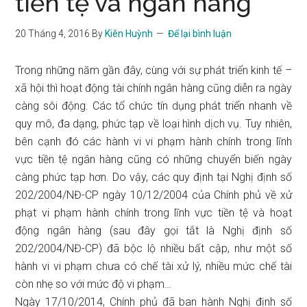
tiền tệ và ngân hàng
20 Tháng 4, 2016
By
Kiên Huỳnh
Để lại bình luận
Trong những năm gần đây, cùng với sự phát triển kinh tế –
xã hội thì hoạt động tài chính ngân hàng cũng diễn ra ngày
càng sôi động. Các tổ chức tín dụng phát triển nhanh về
quy mô, đa dạng, phức tạp về loại hình dịch vụ. Tuy nhiên,
bên cạnh đó các hành vi vi phạm hành chính trong lĩnh
vực tiền tệ ngân hàng cũng có những chuyển biến ngày
càng phức tạp hơn. Do vậy, các quy định tại Nghị định số
202/2004/NĐ-CP ngày 10/12/2004 của Chính phủ về xử
phạt vi phạm hành chính trong lĩnh vực tiền tệ và hoạt
động ngân hàng (sau đây gọi tắt là Nghị định số
202/2004/NĐ-CP) đã bộc lộ nhiều bất cập, như một số
hành vi vi phạm chưa có chế tài xử lý, nhiều mức chế tài
còn nhẹ so với mức độ vi phạm…
Ngày 17/10/2014, Chính phủ đã ban hành Nghị định số