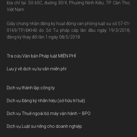
Địa chỉ tại: Số 60C, đường 30/4, Phường Ninh Kiều, TP Cần Thơ,
Việt Nam
Giấy chứng nhận đăng ký hoạt động văn phòng luật sư số 57-01-
0169/TP/ĐKHĐ do Sở Tư pháp cấp lần đầu ngày 19/3/2018,
đăng ký thay đổi lần 1 ngày 08/5/2018.
Tra cứu Văn bản Pháp luật MIỄN PHÍ
Lưu ý về dịch vụ tư vấn miễn phí
Dịch vụ thành lập công ty
Dịch vụ Đăng ký nhãn hiệu (sở hữu trí tuệ)
Dịch vụ Thuê ngoài bộ máy vận hành – BPO
Dịch vụ Luật sư riêng cho doanh nghiệp