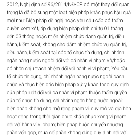
2012, Nghị định số 96/2014/NĐ-CP có một thay đổi quan
trọng là đã bổ sung một loạt biện pháp khắc phục hậu quả
mới như: Biện pháp đề nghị hoặc yêu cầu cấp có thẩm
quyền xem xét, áp dụng biện pháp đình chỉ từ 01 tháng
đến 03 tháng hoặc miễn nhiệm chức danh quản trị, điều
hành, kiểm soát; không cho đảm nhiệm chức vụ quản trị,
điều hành, kiểm soát tại các tổ chức tín dụng, chi nhánh
ngân hàng nước ngoài đối với cá nhân vi phạm và/hoặc
cá nhân chịu trách nhiệm đối với hành vi vi phạm; Yêu cầu
tổ chức tín dụng, chi nhánh ngân hàng nước ngoài cách
chức và thực hiện các biện pháp xử lý khác theo quy định
của pháp luật đối với cá nhân vi phạm thuộc thẩm quyền
của tổ chức tín dụng, chi nhánh ngân hàng nước ngoài;
biện pháp không cho mở rộng phạm vi, quy mô và địa bàn
hoạt động trong thời gian chưa khắc phục xong vi phạm
đối với hành vi vi phạm; biện pháp buộc chuyển nhượng
phần vốn góp, mua cổ phần không đúng quy định đối với