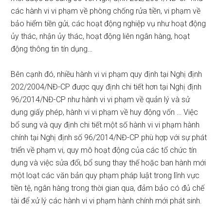
các hành vi vi phạm về phòng chống rửa tiền, vi phạm về
bảo hiểm tiền gửi, các hoạt động nghiệp vụ như hoạt động
ủy thác, nhận ủy thác, hoạt động liên ngân hàng, hoạt
động thông tin tín dụng…
Bên cạnh đó, nhiều hành vi vi phạm quy định tại Nghị định
202/2004/NĐ-CP được quy định chi tiết hơn tại Nghị định
96/2014/NĐ-CP như hành vi vi phạm về quản lý và sử
dụng giấy phép, hành vi vi phạm về huy động vốn … Việc
bổ sung và quy định chi tiết một số hành vi vi phạm hành
chính tại Nghị định số 96/2014/NĐ-CP phù hợp với sự phát
triển về phạm vi, quy mô hoạt động của các tổ chức tín
dụng và việc sửa đổi, bổ sung thay thế hoặc ban hành mới
một loạt các văn bản quy phạm pháp luật trong lĩnh vực
tiền tệ, ngân hàng trong thời gian qua, đảm bảo có đủ chế
tài để xử lý các hành vi vi phạm hành chính mới phát sinh.