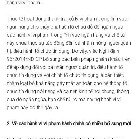
hành vi vi phạm…
Thực tế hoạt động thanh tra, xử lý vi phạm trong lĩnh vực
ngân hàng cho thấy phạt tiền là chưa đủ để ngăn ngừa
các hành vi vi phạm trong lĩnh vực ngân hàng và chế tài
này chưa thực sự tác động đến cá nhân những người quản
trị, điều hành tổ chức tín dụng. Do vậy, việc Nghị định
96/2014/NĐ-CP bổ sung các biện pháp nghiêm khắc trên
để áp dụng đối với cá nhân người quản trị, điều hành tổ
chức tín dụng và với chính tổ chức tín dụng là cần thiết,
nhằm loại bỏ khả năng gây mất an toàn cho hệ thống tổ
chức tín dụng nói riêng và cả nền kinh tế nói chung, thông
qua đó ngăn ngừa, hạn chế rủi ro mà những hành vi vi
phạm này có thể gây ra.
2. Về các hành vi vi phạm hành chính có nhiều bổ sung mới