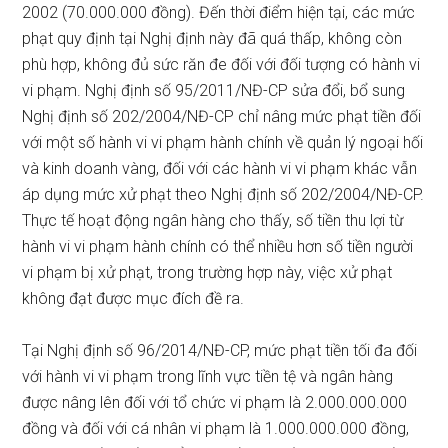
2002 (70.000.000 đồng). Đến thời điểm hiện tại, các mức
phạt quy định tại Nghị định này đã quá thấp, không còn
phù hợp, không đủ sức răn đe đối với đối tượng có hành vi
vi phạm. Nghị định số 95/2011/NĐ-CP sửa đổi, bổ sung
Nghị định số 202/2004/NĐ-CP chỉ nâng mức phạt tiền đối
với một số hành vi vi phạm hành chính về quản lý ngoại hối
và kinh doanh vàng, đối với các hành vi vi phạm khác vẫn
áp dụng mức xử phạt theo Nghị định số 202/2004/NĐ-CP.
Thực tế hoạt động ngân hàng cho thấy, số tiền thu lợi từ
hành vi vi phạm hành chính có thể nhiều hơn số tiền người
vi phạm bị xử phạt, trong trường hợp này, việc xử phạt
không đạt được mục đích đề ra.
Tại Nghị định số 96/2014/NĐ-CP, mức phạt tiền tối đa đối
với hành vi vi phạm trong lĩnh vực tiền tệ và ngân hàng
được nâng lên đối với tổ chức vi phạm là 2.000.000.000
đồng và đối với cá nhân vi phạm là 1.000.000.000 đồng,