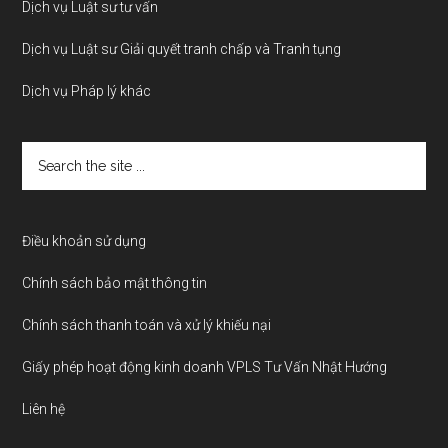
Dịch vụ Luật sư tư vấn
Dịch vụ Luật sư Giải quyết tranh chấp và Tranh tụng
Dịch vụ Pháp lý khác
Search
the
site
...
Điều khoản sử dụng
Chính sách bảo mật thông tin
Chính sách thanh toán và xử lý khiếu nại
Giấy phép hoạt động kinh doanh VPLS Tư Vấn Nhật Hướng
Liên hệ