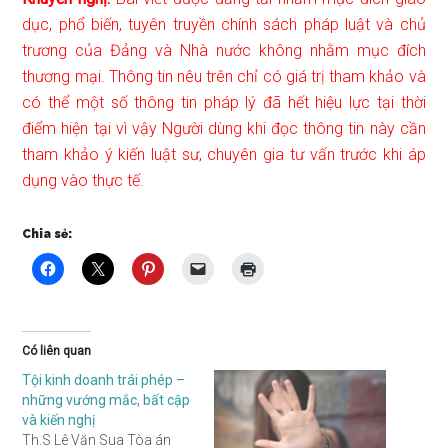
dục, phổ biến, tuyên truyền chính sách pháp luật và chủ
trương của Đảng và Nhà nước không nhằm mục đích
thương mại. Thông tin nêu trên chỉ có giá trị tham khảo và
có thể một số thông tin pháp lý đã hết hiệu lực tại thời
điểm hiện tại vì vậy Người dùng khi đọc thông tin này cần
tham khảo ý kiến luật sư, chuyên gia tư vấn trước khi áp
dụng vào thực tế.
Chia sẻ:
Có liên quan
Tội kinh doanh trái phép –
những vướng mắc, bất cập
và kiến nghị
Th.S Lê Văn Sua Tòa án