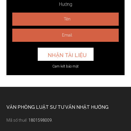
Hướng
Cam kết bảo mật
Footer
VĂN PHÒNG LUẬT SƯ TƯ VẤN NHẬT HƯỚNG
Mã số thuế:
1801598009.