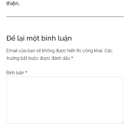
thiện.
Reader
Để lại một bình luận
Interactions
Email của bạn sẽ không được hiển thị công khai.
Các
trường bắt buộc được đánh dấu
*
Bình luận
*