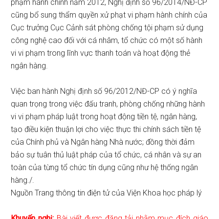
phạm hành chính năm 2012, Nghị định số 96/2014/NĐ-CP
cũng bổ sung thẩm quyền xử phạt vi phạm hành chính của
Cục trưởng Cục Cảnh sát phòng chống tội phạm sử dụng
công nghệ cao đối với cá nhâm, tổ chức có một số hành
vi vi phạm trong lĩnh vực thanh toán và hoạt động thẻ
ngân hàng.
Việc ban hành Nghị định số 96/2012/NĐ-CP có ý nghĩa
quan trọng trong việc đấu tranh, phòng chống những hành
vi vi phạm pháp luật trong hoạt động tiền tệ, ngân hàng,
tạo điều kiện thuận lợi cho việc thực thi chính sách tiền tệ
của Chính phủ và Ngân hàng Nhà nước; đồng thời đảm
bảo sự tuân thủ luật pháp của tổ chức, cá nhân và sự an
toàn của từng tổ chức tín dụng cũng như hệ thống ngân
hàng./.
Nguồn Trang thông tin điện tử của Viện Khoa học pháp lý
Khuyến nghị:
Bài viết được đăng tải nhằm mục đích giáo