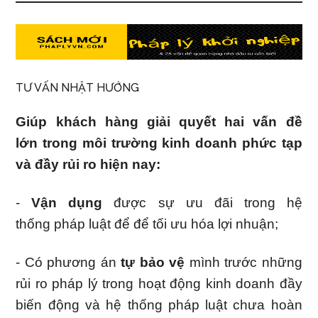
TƯ VẤN NHẬT HƯỚNG
Giúp khách hàng giải quyết hai vấn đề
lớn trong môi trường kinh doanh phức tạp
và đầy rủi ro hiện nay:
-
Vận dụng
được sự ưu đãi trong hệ
thống pháp luật để để tối ưu hóa lợi nhuận;
- Có phương án
tự bảo vệ
mình trước những
rủi ro pháp lý trong hoạt động kinh doanh đầy
biến động và hệ thống pháp luật chưa hoàn