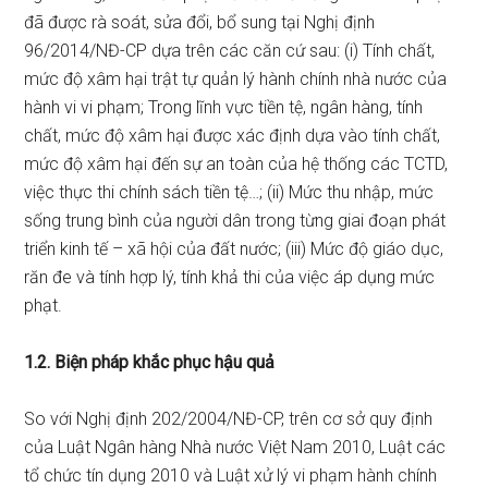
đã được rà soát, sửa đổi, bổ sung tại Nghị định
96/2014/NĐ-CP dựa trên các căn cứ sau: (i) Tính chất,
mức độ xâm hại trật tự quản lý hành chính nhà nước của
hành vi vi phạm; Trong lĩnh vực tiền tệ, ngân hàng, tính
chất, mức độ xâm hại được xác định dựa vào tính chất,
mức độ xâm hại đến sự an toàn của hệ thống các TCTD,
việc thực thi chính sách tiền tệ…; (ii) Mức thu nhập, mức
sống trung bình của người dân trong từng giai đoạn phát
triển kinh tế – xã hội của đất nước; (iii) Mức độ giáo dục,
răn đe và tính hợp lý, tính khả thi của việc áp dụng mức
phạt.
1.2. Biện pháp khắc phục hậu quả
So với Nghị định 202/2004/NĐ-CP, trên cơ sở quy định
của Luật Ngân hàng Nhà nước Việt Nam 2010, Luật các
tổ chức tín dụng 2010 và Luật xử lý vi phạm hành chính