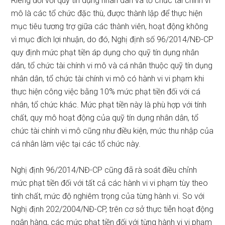
Riêng đối với quỹ tín dụng nhân dân và tổ chức tài chính vi
mô là các tổ chức đặc thù, được thành lập để thực hiện
mục tiêu tương trợ giữa các thành viên, hoạt động không
vì mục đích lợi nhuận, do đó, Nghị định số 96/2014/NĐ-CP
quy định mức phạt tiền áp dụng cho quỹ tín dụng nhân
dân, tổ chức tài chính vi mô và cá nhân thuộc quỹ tín dụng
nhân dân, tổ chức tài chính vi mô có hành vi vi phạm khi
thực hiện công việc bằng 10% mức phạt tiền đối với cá
nhân, tổ chức khác. Mức phạt tiền này là phù hợp với tính
chất, quy mô hoạt động của quỹ tín dụng nhân dân, tổ
chức tài chính vi mô cũng như điều kiện, mức thu nhập của
cá nhân làm việc tại các tổ chức này.
Nghị định 96/2014/NĐ-CP cũng đã rà soát điều chỉnh
mức phạt tiền đối với tất cả các hành vi vi phạm tùy theo
tính chất, mức độ nghiêm trọng của từng hành vi. So với
Nghị định 202/2004/NĐ-CP, trên cơ sở thực tiễn hoạt động
ngân hàng, các mức phạt tiền đối với từng hành vi vi phạm