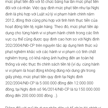
mức phạt tiền đối với tổ chức bằng hai lần mức phạt tiền
đối với cá nhân. Việc quy định mức phạt tiền như tại Nghị
định là phù hợp với Luật xử lý vi phạm hành chính năm
2012, đồng thời cũng phù hợp với tình hình thực tiễn của
hoạt động tiền tệ, ngân hàng. Theo đó, mức phạt tiền áp
dụng cho từng hành vi vi phạm hành chính trong các lĩnh
vực cụ thể cũng được quy định cao hơn so với Nghị định
202/2004/NĐ-CP trên nguyên tắc áp dụng hình thức xử
phạt nghiêm khắc với các hành vi vi phạm có tính chất
nghiêm trọng, có khả năng ảnh hưởng đến an toàn hệ
thống và việc thực thi chính sách tiền tệ (ví dụ: cùng hành
vi vi phạm là hoạt động không đúng nội dung ghi trong
giấy phép, mức phạt tiền quy định tại Nghị định
202/2004/NĐ-CP là 5.000.000 đồng đến 12.000.000
đồng; tại Nghị định số 96/2014/NĐ-CP là từ 150.000.000
đồng đến 200.000.000 đồng …).