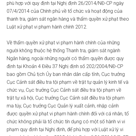
phù hợp với quy định tại Nghị định 26/2014/NĐ-CP ngày
07/4/2014 của Chính phủ về tổ chức và hoạt động của
thanh tra, giám sát ngân hàng và thẩm quyền xử phạt theo
Luật xử phạt vi phạm hành chính 2012.
Về thẩm quyền xử phạt vi phạm hành chính của những
người không thuộc hệ thống Thanh tra, giám sát ngành
Ngân hàng, ngoài những người có thẩm quyền được quy
định tại Khoản 4 Điều 37 Nghị định số 202/2004/NĐ-CP
bao gồm Chủ tịch Ủy ban nhân dân cấp tỉnh, Cục trưởng
Cục Cảnh sát điều tra tội phạm về trật tự quản lý kinh tế và
chức vụ, Cục trưởng Cục Cảnh sát điều tra tội phạm về
trật tự xã hội, Cục trưởng Cục Cảnh sát điều tra tội phạm
ma túy, Cục trưởng Cục Quản lý xuất cảnh, nhập cảnh
được quyền xử phạt vi phạm hành chính đối với cá nhân, tổ
chức không phải là tổ chức tín dụng có một số hành vi vi
phạm quy định tại Nghị định, để phù hợp với Luật xử lý vi