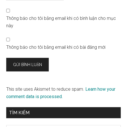
Thông báo cho tôi bằng email khi có bình luận cho mục
này
Thông báo cho tôi bằng email khi có bài đăng mới
This site uses Akismet to reduce spam.
Learn how your
comment data is processed.
Sidebar
TÌM KIẾM
chính