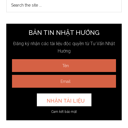
Search
the
site
...
BẢN TIN NHẬT HƯỚNG
Đăng ký nhận các tài liệu độc quyền từ Tư Vấn Nhật
Hướng
Cam kết bảo mật