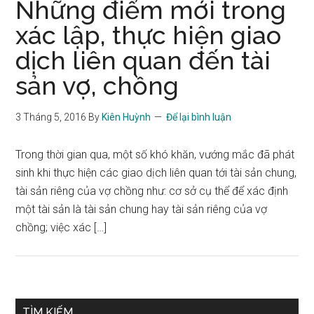
Những điểm mới trong
xác lập, thực hiện giao
dịch liên quan đến tài
sản vợ, chồng
3 Tháng 5, 2016
By
Kiên Huỳnh
Để lại bình luận
Trong thời gian qua, một số khó khăn, vướng mắc đã phát
sinh khi thực hiện các giao dịch liên quan tới tài sản chung,
tài sản riêng của vợ chồng như: cơ sở cụ thể để xác định
một tài sản là tài sản chung hay tài sản riêng của vợ
chồng; việc xác […]
Sidebar
TÌM KIẾM