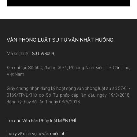
Footer
VĂN PHÒNG LUẬT SƯ TƯ VẤN NHẬT HƯỚNG
Mã số thuế:
1801598009.
Địa chỉ tại: Số 60C, đường 30/4, Phường Ninh Kiều, TP Cần Thơ,
Việt Nam
Giấy chứng nhận đăng ký hoạt động văn phòng luật sư số 57-01-
0169/TP/ĐKHĐ do Sở Tư pháp cấp lần đầu ngày 19/3/2018,
đăng ký thay đổi lần 1 ngày 08/5/2018.
Tra cứu Văn bản Pháp luật MIỄN PHÍ
Lưu ý về dịch vụ tư vấn miễn phí