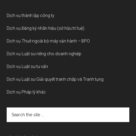
Dịch vụ thành lập công ty
Dịch vụ Đăng ký nhãn hiệu (sở hữu trí tuệ)
Dịch vụ Thuê ngoài bộ máy vận hành – BPO
Dịch vụ Luật sư riêng cho doanh nghiệp
Dịch vụ Luật sư tư vấn
Dịch vụ Luật sư Giải quyết tranh chấp và Tranh tụng
Dịch vụ Pháp lý khác
Search
the
site
...