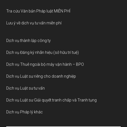
Tra cứu Văn bản Pháp luật MIỄN PHÍ
Lưu ý về dịch vụ tư vấn miễn phí
Dịch vụ thành lập công ty
Dịch vụ Đăng ký nhãn hiệu (sở hữu trí tuệ)
Dịch vụ Thuê ngoài bộ máy vận hành – BPO
Dịch vụ Luật sư riêng cho doanh nghiệp
Dịch vụ Luật sư tư vấn
Dịch vụ Luật sư Giải quyết tranh chấp và Tranh tụng
Dịch vụ Pháp lý khác