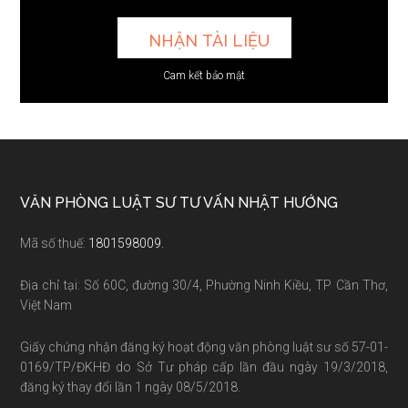
Cam kết bảo mật
Footer
VĂN PHÒNG LUẬT SƯ TƯ VẤN NHẬT HƯỚNG
Mã số thuế:
1801598009.
Địa chỉ tại: Số 60C, đường 30/4, Phường Ninh Kiều, TP Cần Thơ,
Việt Nam
Giấy chứng nhận đăng ký hoạt động văn phòng luật sư số 57-01-
0169/TP/ĐKHĐ do Sở Tư pháp cấp lần đầu ngày 19/3/2018,
đăng ký thay đổi lần 1 ngày 08/5/2018.