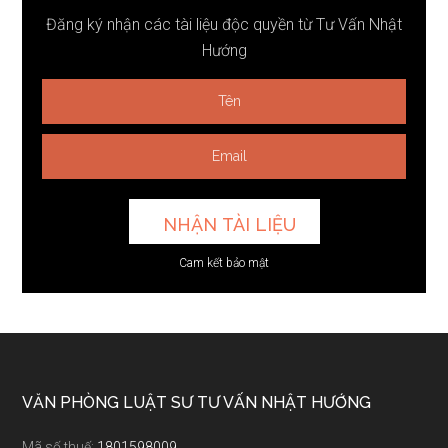
Đăng ký nhận các tài liệu độc quyền từ Tư Vấn Nhật
Hướng
Cam kết bảo mật
Footer
VĂN PHÒNG LUẬT SƯ TƯ VẤN NHẬT HƯỚNG
Mã số thuế:
1801598009.