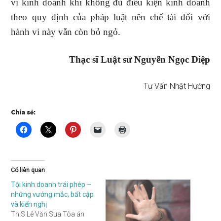
vi kinh doanh khi không đủ điều kiện kinh doanh
theo quy định của pháp luật nên chế tài đối với
hành vi này vẫn còn bỏ ngỏ.
Thạc sĩ Luật sư Nguyễn Ngọc Diệp
Tư Vấn Nhật Hướng
Chia sẻ:
Có liên quan
Tội kinh doanh trái phép –
những vướng mắc, bất cập
và kiến nghị
Th.S Lê Văn Sua Tòa án