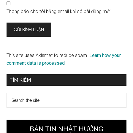
Thông báo cho tôi bằng email khi có bài đăng mới
This site uses Akismet to reduce spam.
Learn how your
comment data is processed.
Sidebar
TÌM KIẾM
chính
Search
the
site
...
BẢN TIN NHẬT HƯỚNG