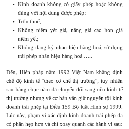
Kinh doanh không có giấy phép hoặc không
đúng với nội dung được phép;
Trốn thuế;
Không niêm yết giá, nâng giá cao hơn giá
niêm yết;
Không đăng ký nhãn hiệu hàng hoá, sử dụng
trái phép nhãn hiệu hàng hoá …..
Đến, Hiến pháp năm 1992 Việt Nam khẳng định
chế độ kinh tế “theo cơ chế thị trường”, tuy nhiên
sau hàng chục năm đã chuyển đổi sang nền kinh tế
thị trường nhưng về cơ bản vẫn giữ nguyên tội kinh
doanh trái phép tại Điều 159 Bộ luật Hình sự 1999.
Lúc này, phạm vi xác định kinh doanh trái phép đã
có phần hẹp hơn và chỉ xoay quanh các hành vi sau: