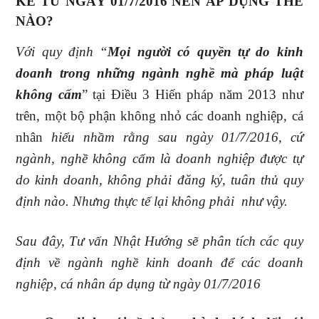
KỂ TỪ NGÀY 01/7/2016 NÊN ÁP DỤNG THẾ
NÀO?
Với quy định “
Mọi người có quyền tự do kinh
doanh trong những ngành nghề mà pháp luật
không cấm
” tại Điều 3 Hiến pháp năm 2013 như
trên, một bộ phận không nhỏ các doanh nghiệp, cá
nhân
hiểu nhầm rằng sau ngày 01/7/2016, cứ
ngành, nghề không cấm là doanh nghiệp được tự
do kinh doanh, không phải đăng ký, tuân thủ quy
định nào. Nhưng thực tế lại không phải như vậy.
Sau đây, Tư vấn Nhật Hướng sẽ phân tích các quy
định về ngành nghề kinh doanh để các doanh
nghiệp, cá nhân áp dụng từ ngày 01/7/2016