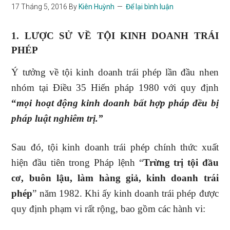
17 Tháng 5, 2016
By
Kiên Huỳnh
Để lại bình luận
1.
LƯỢC SỬ VỀ TỘI KINH DOANH TRÁI
PHÉP
Ý tưởng về tội kinh doanh trái phép lần đầu nhen
nhóm tại Điều 35 Hiến pháp 1980 với quy định
“
mọi hoạt động kinh doanh bất hợp pháp đều bị
pháp luật nghiêm trị.”
Sau đó, tội kinh doanh trái phép chính thức xuất
hiện đầu tiên trong Pháp lệnh “
Trừng trị tội đầu
cơ, buôn lậu, làm hàng giả, kinh doanh trái
phép
” năm 1982. Khi ấy kinh doanh trái phép được
quy định phạm vi rất rộng, bao gồm các hành vi: