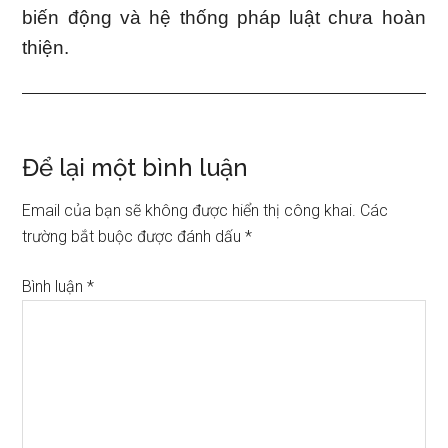
biến động và hệ thống pháp luật chưa hoàn
thiện.
Reader
Để lại một bình luận
Interactions
Email của bạn sẽ không được hiển thị công khai.
Các
trường bắt buộc được đánh dấu
*
Bình luận
*