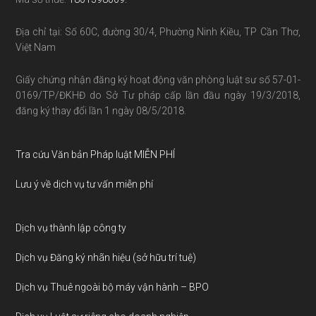
Địa chỉ tại: Số 60C, đường 30/4, Phường Ninh Kiều, TP Cần Thơ,
Việt Nam
Giấy chứng nhận đăng ký hoạt động văn phòng luật sư số 57-01-
0169/TP/ĐKHĐ do Sở Tư pháp cấp lần đầu ngày 19/3/2018,
đăng ký thay đổi lần 1 ngày 08/5/2018.
Tra cứu Văn bản Pháp luật MIỄN PHÍ
Lưu ý về dịch vụ tư vấn miễn phí
Dịch vụ thành lập công ty
Dịch vụ Đăng ký nhãn hiệu (sở hữu trí tuệ)
Dịch vụ Thuê ngoài bộ máy vận hành – BPO