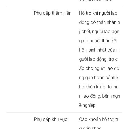
Phụ cấp thâm niên
Hỗ trợ khi người lao
động có thân nhân b
ị chết, người lao độn
g có người thân kết
hôn, sinh nhật của n
gười lao động, trợ c
ấp cho người lao độ
ng gặp hoàn cảnh k
hó khăn khi bị tai nạ
n lao động, bệnh ngh
ề nghiệp
Phụ cấp khu vực
Các khoản hỗ trợ, tr
ợ cấp khác