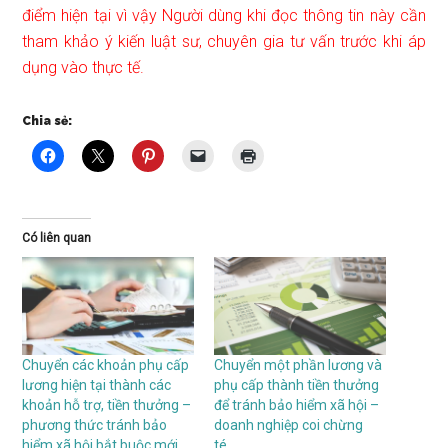
điểm hiện tại vì vậy Người dùng khi đọc thông tin này cần
tham khảo ý kiến luật sư, chuyên gia tư vấn trước khi áp
dụng vào thực tế.
Chia sẻ:
Có liên quan
Chuyển các khoản phụ cấp
Chuyển một phần lương và
lương hiện tại thành các
phụ cấp thành tiền thưởng
khoản hỗ trợ, tiền thưởng –
để tránh bảo hiểm xã hội –
phương thức tránh bảo
doanh nghiệp coi chừng
hiểm xã hội bắt buộc mới
té…