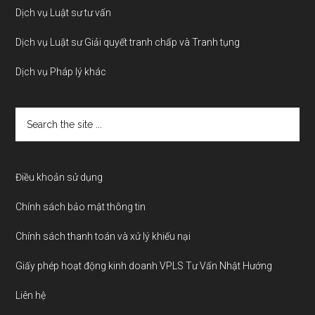
Dịch vụ Luật sư tư vấn
Dịch vụ Luật sư Giải quyết tranh chấp và Tranh tụng
Dịch vụ Pháp lý khác
Search
the
site
...
Điều khoản sử dụng
Chính sách bảo mật thông tin
Chính sách thanh toán và xử lý khiếu nại
Giấy phép hoạt động kinh doanh VPLS Tư Vấn Nhật Hướng
Liên hệ