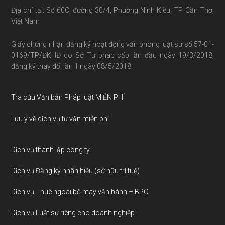
Địa chỉ tại: Số 60C, đường 30/4, Phường Ninh Kiều, TP Cần Thơ,
Việt Nam
Giấy chứng nhận đăng ký hoạt động văn phòng luật sư số 57-01-
0169/TP/ĐKHĐ do Sở Tư pháp cấp lần đầu ngày 19/3/2018,
đăng ký thay đổi lần 1 ngày 08/5/2018.
Tra cứu Văn bản Pháp luật MIỄN PHÍ
Lưu ý về dịch vụ tư vấn miễn phí
Dịch vụ thành lập công ty
Dịch vụ Đăng ký nhãn hiệu (sở hữu trí tuệ)
Dịch vụ Thuê ngoài bộ máy vận hành – BPO
Dịch vụ Luật sư riêng cho doanh nghiệp