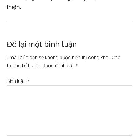
thiện.
Reader
Để lại một bình luận
Interactions
Email của bạn sẽ không được hiển thị công khai.
Các
trường bắt buộc được đánh dấu
*
Bình luận
*