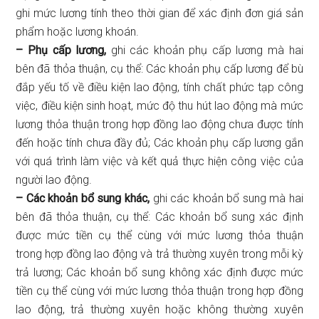
ghi mức lương tính theo thời gian để xác định đơn giá sản
phẩm hoặc lương khoán.
– Phụ cấp lương,
ghi các khoản phụ cấp lương mà hai
bên đã thỏa thuận, cụ thể: Các khoản phụ cấp lương để bù
đắp yếu tố về điều kiện lao động, tính chất phức tạp công
việc, điều kiện sinh hoạt, mức độ thu hút lao động mà mức
lương thỏa thuận trong hợp đồng lao động chưa được tính
đến hoặc tính chưa đầy đủ; Các khoản phụ cấp lương gắn
với quá trình làm việc và kết quả thực hiện công việc của
người lao động.
– Các khoản bổ sung khác,
ghi các khoản bổ sung mà hai
bên đã thỏa thuận, cụ thể: Các khoản bổ sung xác định
được mức tiền cụ thể cùng với mức lương thỏa thuận
trong hợp đồng lao động và trả thường xuyên trong mỗi kỳ
trả lương; Các khoản bổ sung không xác định được mức
tiền cụ thể cùng với mức lương thỏa thuận trong hợp đồng
lao động, trả thường xuyên hoặc không thường xuyên