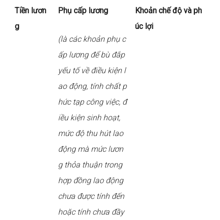
Tiền lươn
Phụ cấp lương
Khoản chế độ và ph
g
úc lợi
(là các khoản phụ c
ấp lương để bù đắp
yếu tố về điều kiện l
ao động, tính chất p
hức tạp công việc, đ
iều kiện sinh hoạt,
mức độ thu hút lao
động mà mức lươn
g thỏa thuận trong
hợp đồng lao động
chưa được tính đến
hoặc tính chưa đầy