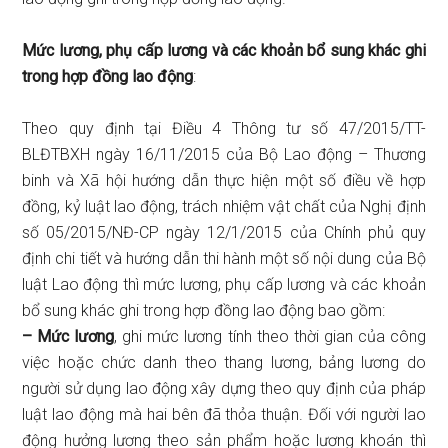
Mức lương, phụ cấp lương và các khoản bổ sung khác ghi
trong hợp đồng lao động
:
Theo quy định tại Điều 4 Thông tư số 47/2015/TT-
BLĐTBXH ngày 16/11/2015 của Bộ Lao động – Thương
binh và Xã hội hướng dẫn thực hiện một số điều về hợp
đồng, kỷ luật lao động, trách nhiệm vật chất của Nghị định
số 05/2015/NĐ-CP ngày 12/1/2015 của Chính phủ quy
định chi tiết và hướng dẫn thi hành một số nội dung của Bộ
luật Lao động thì mức lương, phụ cấp lương và các khoản
bổ sung khác ghi trong hợp đồng lao động bao gồm:
– Mức lương
, ghi mức lương tính theo thời gian của công
việc hoặc chức danh theo thang lương, bảng lương do
người sử dụng lao động xây dựng theo quy định của pháp
luật lao động mà hai bên đã thỏa thuận. Đối với người lao
động hưởng lương theo sản phẩm hoặc lương khoán thì