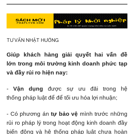
TƯ VẤN NHẬT HƯỚNG
Giúp khách hàng giải quyết hai vấn đề
lớn trong môi trường kinh doanh phức tạp
và đầy rủi ro hiện nay:
-
Vận dụng
được sự ưu đãi trong hệ
thống pháp luật để để tối ưu hóa lợi nhuận;
- Có phương án
tự bảo vệ
mình trước những
rủi ro pháp lý trong hoạt động kinh doanh đầy
biến động và hệ thống pháp luật chưa hoàn