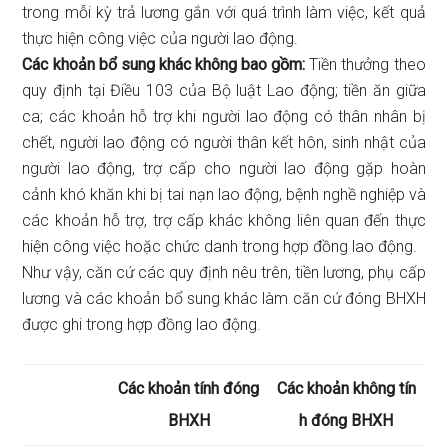
trong mỗi kỳ trả lương gắn với quá trình làm việc, kết quả
thực hiện công việc của người lao động.
Các khoản bổ sung khác không bao gồm:
Tiền thưởng theo
quy định tại Điều 103 của Bộ luật Lao động; tiền ăn giữa
ca; các khoản hỗ trợ khi người lao động có thân nhân bị
chết, người lao động có người thân kết hôn, sinh nhật của
người lao động, trợ cấp cho người lao động gặp hoàn
cảnh khó khăn khi bị tai nạn lao động, bệnh nghề nghiệp và
các khoản hỗ trợ, trợ cấp khác không liên quan đến thực
hiện công việc hoặc chức danh trong hợp đồng lao động.
Như vậy, căn cứ các quy định nêu trên, tiền lương, phụ cấp
lương và các khoản bổ sung khác làm căn cứ đóng BHXH
được ghi trong hợp đồng lao động.
Các khoản tính đóng
Các khoản không tín
BHXH
h đóng BHXH