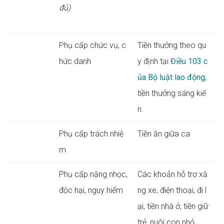
đủ)
Phụ cấp chức vụ, c
Tiền thưởng theo qu
hức danh
y định tại
Điều 103 c
ủa Bộ luật lao động
,
tiền thưởng sáng kiế
n.
Phụ cấp trách nhiệ
Tiền ăn giữa ca
m
Phụ cấp nặng nhọc,
Các khoản hỗ trợ xă
độc hại, nguy hiểm
ng xe, điện thoại, đi l
ại, tiền nhà ở, tiền giữ
trẻ, nuôi con nhỏ