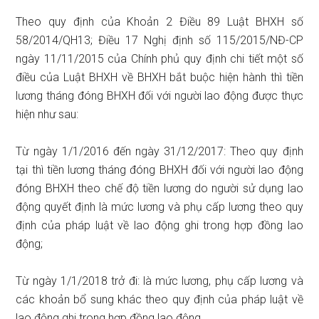
Theo quy định của Khoản 2 Điều 89 Luật BHXH số
58/2014/QH13; Điều 17 Nghị định số 115/2015/NĐ-CP
ngày 11/11/2015 của Chính phủ quy định chi tiết một số
điều của Luật BHXH về BHXH bắt buộc hiện hành thì tiền
lương tháng đóng BHXH đối với người lao động được thực
hiện như sau:
Từ ngày 1/1/2016 đến ngày 31/12/2017: Theo quy định
tại thì tiền lương tháng đóng BHXH đối với người lao động
đóng BHXH theo chế độ tiền lương do người sử dụng lao
động quyết định là mức lương và phụ cấp lương theo quy
định của pháp luật về lao động ghi trong hợp đồng lao
động;
Từ ngày 1/1/2018 trở đi: là mức lương, phụ cấp lương và
các khoản bổ sung khác theo quy định của pháp luật về
lao động ghi trong hợp đồng lao động.