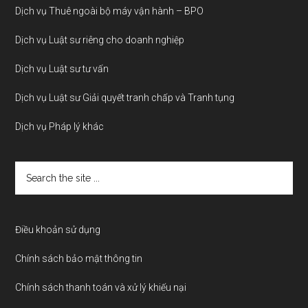
Dịch vụ Thuê ngoài bộ máy vận hành – BPO
Dịch vụ Luật sư riêng cho doanh nghiệp
Dịch vụ Luật sư tư vấn
Dịch vụ Luật sư Giải quyết tranh chấp và Tranh tụng
Dịch vụ Pháp lý khác
Search
the
site
...
Điều khoản sử dụng
Chính sách bảo mật thông tin
Chính sách thanh toán và xử lý khiếu nại