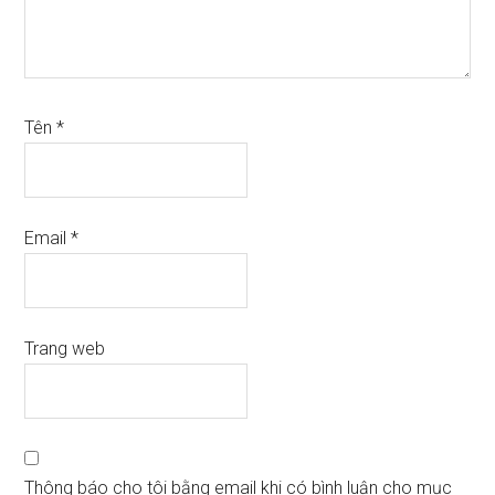
Tên
*
Email
*
Trang web
Thông báo cho tôi bằng email khi có bình luận cho mục