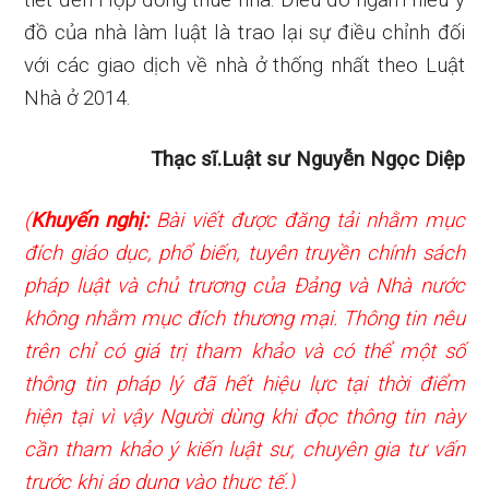
tiết đến Hợp đồng thuê nhà. Điều đó ngầm hiểu ý
đồ của nhà làm luật là trao lại sự điều chỉnh đối
với các giao dịch về nhà ở thống nhất theo Luật
Nhà ở 2014.
Thạc sĩ.Luật sư Nguyễn Ngọc Diệp
(
Khuyến nghị:
Bài viết được đăng tải nhằm mục
đích giáo dục, phổ biến, tuyên truyền chính sách
pháp luật và chủ trương của Đảng và Nhà nước
không nhằm mục đích thương mại. Thông tin nêu
trên chỉ có giá trị tham khảo và có thể một số
thông tin pháp lý đã hết hiệu lực tại thời điểm
hiện tại vì vậy Người dùng khi đọc thông tin này
cần tham khảo ý kiến luật sư, chuyên gia tư vấn
trước khi áp dụng vào thực tế.)