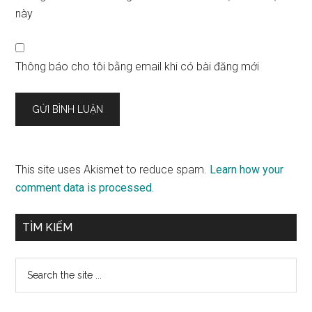
này
Thông báo cho tôi bằng email khi có bài đăng mới
This site uses Akismet to reduce spam.
Learn how your
comment data is processed.
Sidebar
TÌM KIẾM
chính
Search
the
site