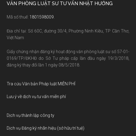
Footer
VĂN PHÒNG LUẬT SƯ TƯ VẤN NHẬT HƯỚNG
Mã số thuế:
1801598009.
Địa chỉ tại: Số 60C, đường 30/4, Phường Ninh Kiều, TP Cần Thơ,
Việt Nam
Giấy chứng nhận đăng ký hoạt động văn phòng luật sư số 57-01-
0169/TP/ĐKHĐ do Sở Tư pháp cấp lần đầu ngày 19/3/2018,
đăng ký thay đổi lần 1 ngày 08/5/2018.
Tra cứu Văn bản Pháp luật MIỄN PHÍ
Lưu ý về dịch vụ tư vấn miễn phí
Dịch vụ thành lập công ty
Dịch vụ Đăng ký nhãn hiệu (sở hữu trí tuệ)