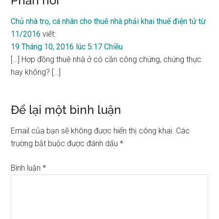
Reader
Phản hồi
Interactions
Chủ nhà trọ, cá nhân cho thuê nhà phải khai thuế điện tử từ
11/2016
viết:
19 Tháng 10, 2016 lúc 5:17 Chiều
[…] Hợp đồng thuê nhà ở có cần công chứng, chứng thực
hay không? […]
Để lại một bình luận
Email của bạn sẽ không được hiển thị công khai.
Các
trường bắt buộc được đánh dấu
*
Bình luận
*